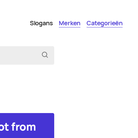
Slogans
Merken
Categorieën
ot from