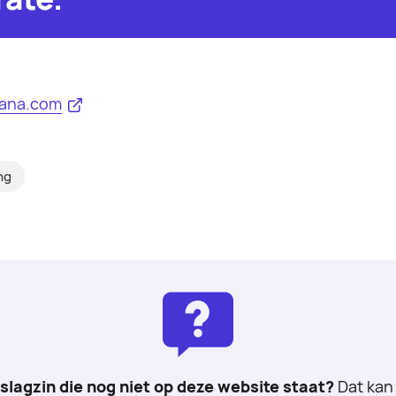
cana.com
ng
 slagzin die nog niet op deze website staat?
Dat kan 