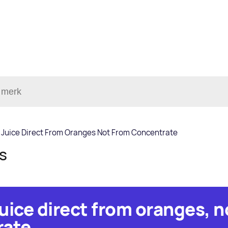
Juice Direct From Oranges Not From Concentrate
ls
uice direct from oranges, n
ate.