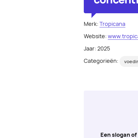
Merk:
Tropicana
Website:
www.tropi
Jaar: 2025
Categorieën:
voedi
Een slogan of