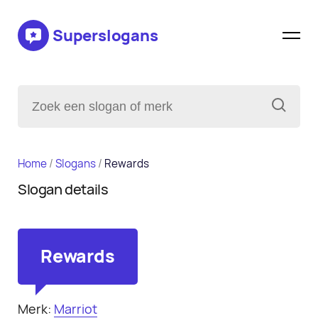
Superslogans
Home
/
Slogans
/
Rewards
Slogan details
Rewards
Merk:
Marriot