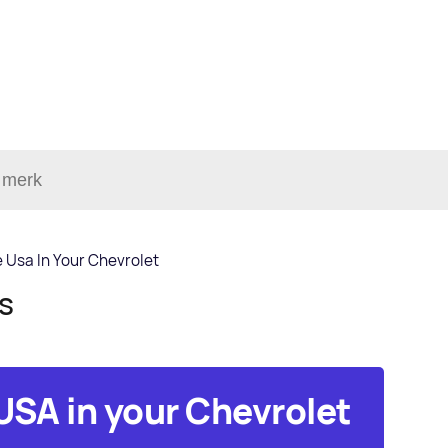
 Usa In Your Chevrolet
ls
USA in your Chevrolet