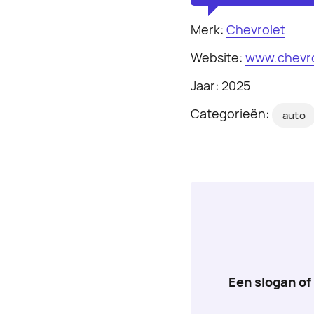
Merk:
Chevrolet
Website:
www.chevro
Jaar: 2025
Categorieën:
auto
Een slogan of