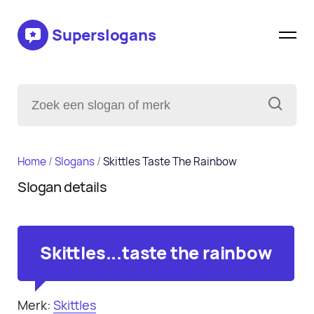
Superslogans
Home
/
Slogans
/
Skittles Taste The Rainbow
Slogan details
Skittles...taste the rainbow
Merk:
Skittles