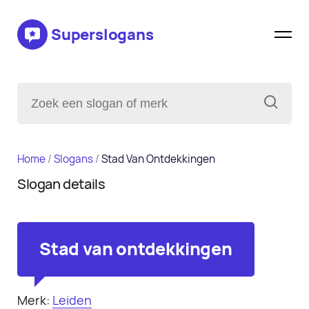
Superslogans
Home
/
Slogans
/
Stad Van Ontdekkingen
Slogan details
Stad van ontdekkingen
Merk:
Leiden