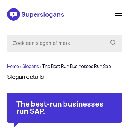
Superslogans
Home
/
Slogans
/
The Best Run Businesses Run Sap
Slogan details
The best-run businesses
run SAP.