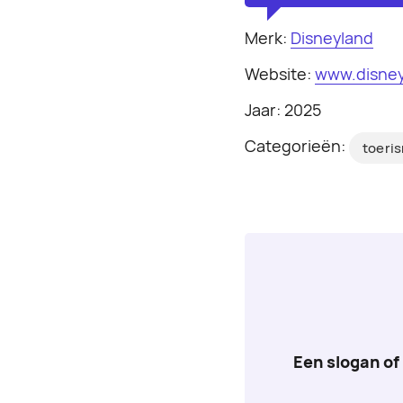
Merk:
Disneyland
Website:
www.disne
Jaar: 2025
Categorieën:
toeri
Een slogan of