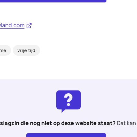
yland.com
sme
vrije tijd
 slagzin die nog niet op deze website staat?
Dat kan 