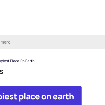
piest Place On Earth
ls
iest place on earth