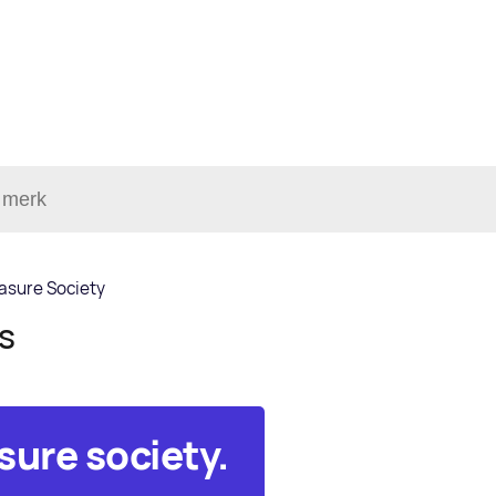
asure Society
ls
sure society.