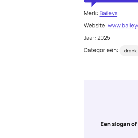
Merk:
Baileys
Website:
www.bailey
Jaar: 2025
Categorieën:
drank
Een slogan of