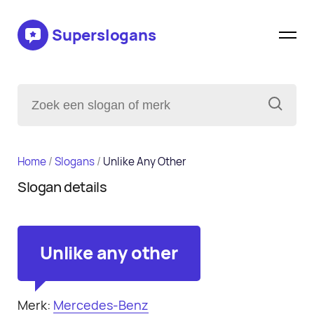
Superslogans
Home
/
Slogans
/
Unlike Any Other
Slogan details
Unlike any other
Merk:
Mercedes-Benz