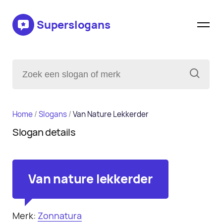
Superslogans
Home
/
Slogans
/
Van Nature Lekkerder
Slogan details
Van nature lekkerder
Merk:
Zonnatura