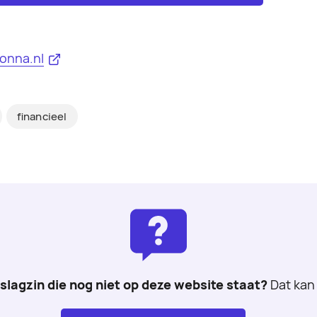
onna.nl
financieel
 slagzin die nog niet op deze website staat?
Dat kan 