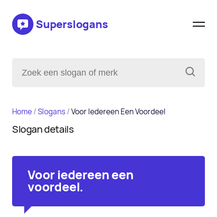
Superslogans
Home
/
Slogans
/
Voor Iedereen Een Voordeel
Slogan details
Voor iedereen een
voordeel.