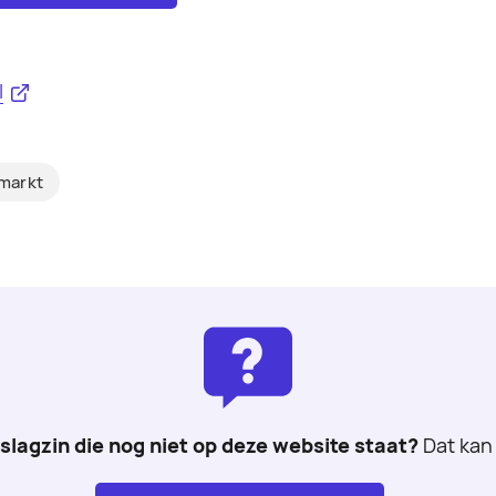
l
markt
 slagzin die nog niet op deze website staat?
Dat kan 