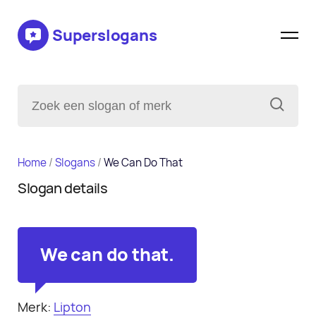
Superslogans
Home
/
Slogans
/
We Can Do That
Slogan details
We can do that.
Merk:
Lipton