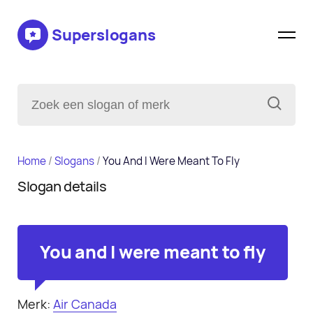
Superslogans
Home
/
Slogans
/
You And I Were Meant To Fly
Slogan details
You and I were meant to fly
Merk:
Air Canada