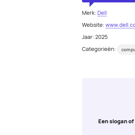
Merk:
Dell
Website:
www.dell.c
Jaar: 2025
Categorieën:
compu
Een slogan of