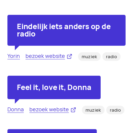
Eindelijk iets anders op de
radio
Yorin
bezoek website
muziek
radio
Feel it, love it, Donna
Donna
bezoek website
muziek
radio