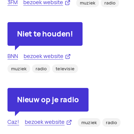
3FM
bezoek website
muziek
radio
Niet te houden!
BNN
bezoek website
muziek
radio
televisie
Nieuw op je radio
Caz!
bezoek website
muziek
radio