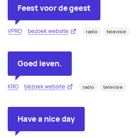
Feest voor de geest
VPRO
bezoek website
radio
televisie
Goed leven.
KRO
bezoek website
radio
televisie
Have a nice day