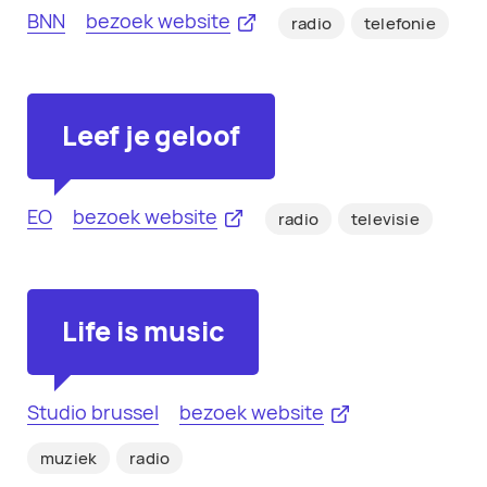
BNN
bezoek website
radio
telefonie
Leef je geloof
EO
bezoek website
radio
televisie
Life is music
Studio brussel
bezoek website
muziek
radio