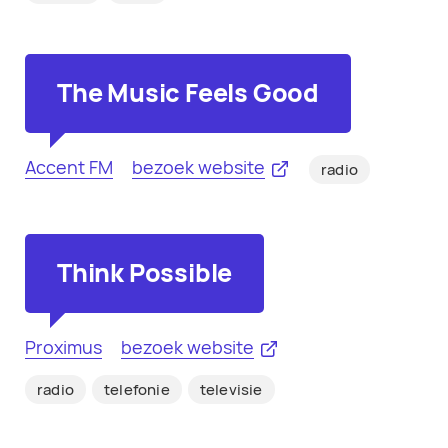
The Music Feels Good
Accent FM
bezoek website
radio
Think Possible
Proximus
bezoek website
radio
telefonie
televisie