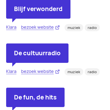
Blijf verwonderd
Klara
bezoek website
muziek
radio
De cultuurradio
Klara
bezoek website
muziek
radio
De fun, de hits