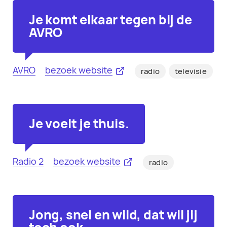
Je komt elkaar tegen bij de
AVRO
AVRO
bezoek website
radio
televisie
Je voelt je thuis.
Radio 2
bezoek website
radio
Jong, snel en wild, dat wil jij