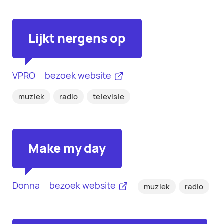
Lijkt nergens op
VPRO
bezoek website
muziek
radio
televisie
Make my day
Donna
bezoek website
muziek
radio