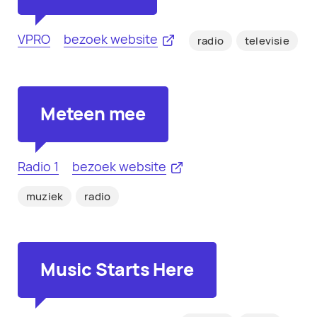
VPRO
bezoek website
radio
televisie
Meteen mee
Radio 1
bezoek website
muziek
radio
Music Starts Here