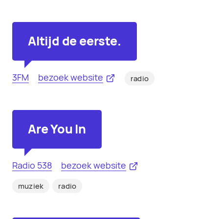
Altijd de eerste.
3FM
bezoek website
radio
Are You In
Radio 538
bezoek website
muziek
radio