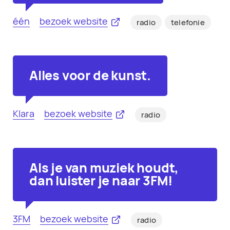
één
bezoek website
radio
telefonie
Alles voor de kunst.
Klara
bezoek website
radio
Als je van muziek houdt,
dan luister je naar 3FM!
3FM
bezoek website
radio