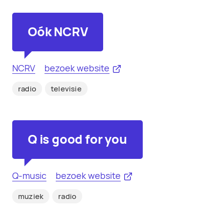
Oók NCRV
NCRV
bezoek website
radio
televisie
Q is good for you
Q-music
bezoek website
muziek
radio