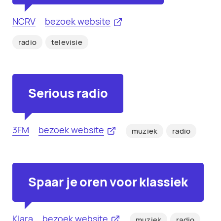
NCRV
bezoek website
radio
televisie
Serious radio
3FM
bezoek website
muziek
radio
Spaar je oren voor klassiek
Klara
bezoek website
muziek
radio