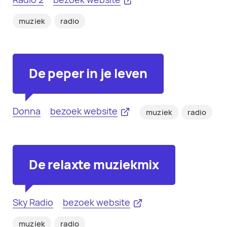
muziek
radio
De peper in je leven
Donna
bezoek website
muziek
radio
De relaxte muziekmix
Sky Radio
bezoek website
muziek
radio