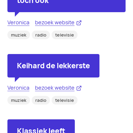
toch ook
Veronica
bezoek website
muziek
radio
televisie
Keihard de lekkerste
Veronica
bezoek website
muziek
radio
televisie
Klassiek leeft