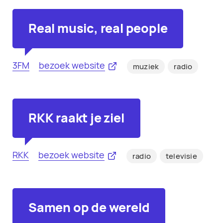
Real music, real people
3FM
bezoek website
muziek
radio
RKK raakt je ziel
RKK
bezoek website
radio
televisie
Samen op de wereld