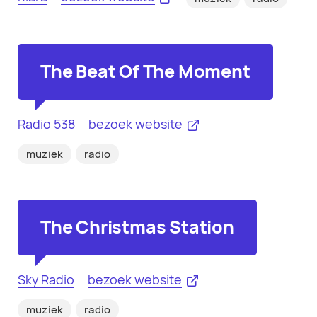
The Beat Of The Moment
Radio 538
bezoek website
muziek
radio
The Christmas Station
Sky Radio
bezoek website
muziek
radio