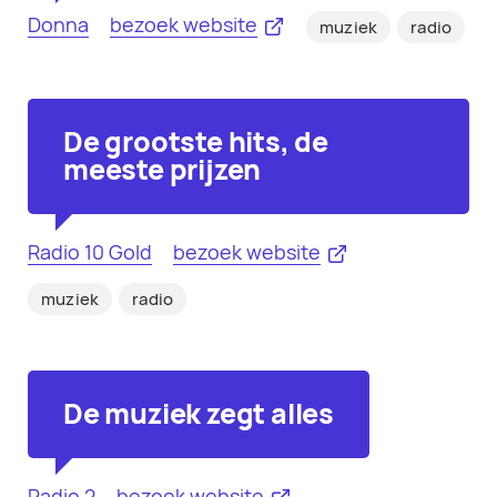
Donna
bezoek website
muziek
radio
De grootste hits, de
meeste prijzen
Radio 10 Gold
bezoek website
muziek
radio
De muziek zegt alles
Radio 2
bezoek website