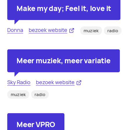
Make my day; Feel it, love it
Donna
bezoek website
muziek
radio
Meer muziek, meer variatie
Sky Radio
bezoek website
muziek
radio
Meer VPRO