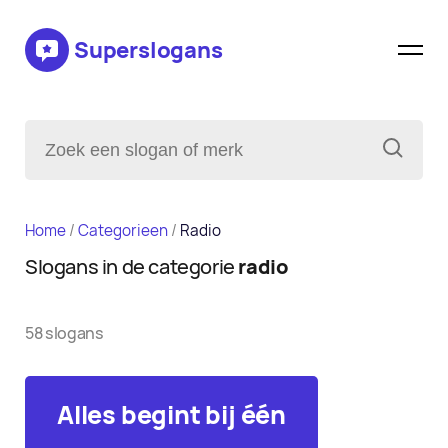
Superslogans
Home
/
Categorieen
/
Radio
Slogans in de categorie
radio
58 slogans
Alles begint bij één