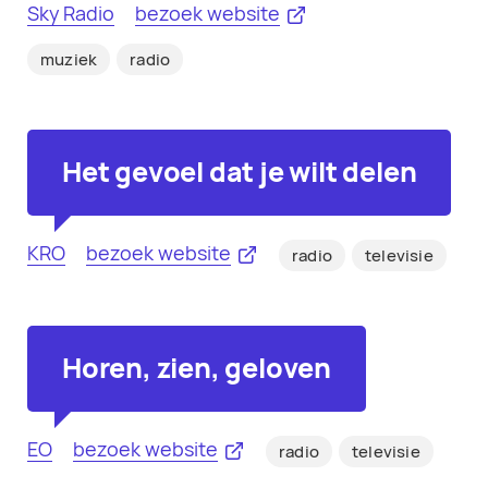
Sky Radio
bezoek website
muziek
radio
Het gevoel dat je wilt delen
KRO
bezoek website
radio
televisie
Horen, zien, geloven
EO
bezoek website
radio
televisie