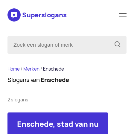
Superslogans
Home
/
Merken
/
Enschede
Slogans van
Enschede
2 slogans
Enschede, stad van nu