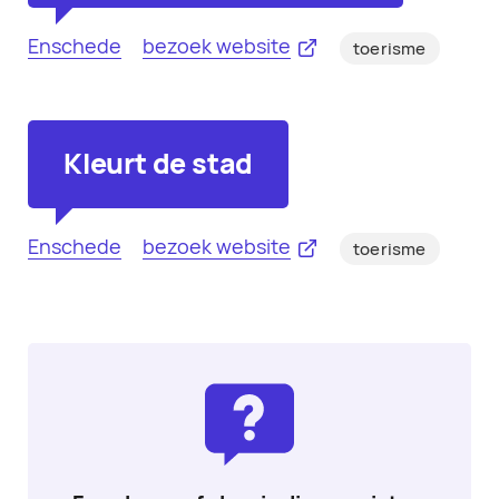
Enschede
bezoek website
toerisme
Kleurt de stad
Enschede
bezoek website
toerisme