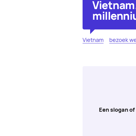
Vietnam.
millenn
Vietnam
bezoek we
Een slogan of