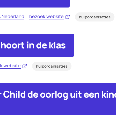
s Nederland
bezoek website
hulporganisaties
hoort in de klas
k website
hulporganisaties
 Child de oorlog uit een kin