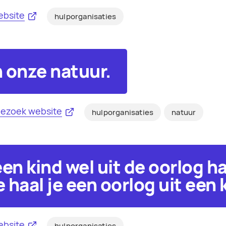
ebsite
hulporganisaties
n onze natuur.
ezoek website
hulporganisaties
natuur
en kind wel uit de oorlog ha
 haal je een oorlog uit een 
ebsite
hulporganisaties