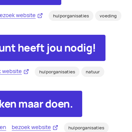
ezoek website
hulporganisaties
voeding
nt heeft jou nodig!
 website
hulporganisaties
natuur
ken maar doen.
zen
bezoek website
hulporganisaties