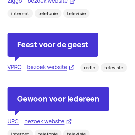
Ziggo
bezoek website
internet
telefonie
televisie
Feest voor de geest
VPRO
bezoek website
radio
televisie
Gewoon voor iedereen
UPC
bezoek website
internet
telefonie
televisie