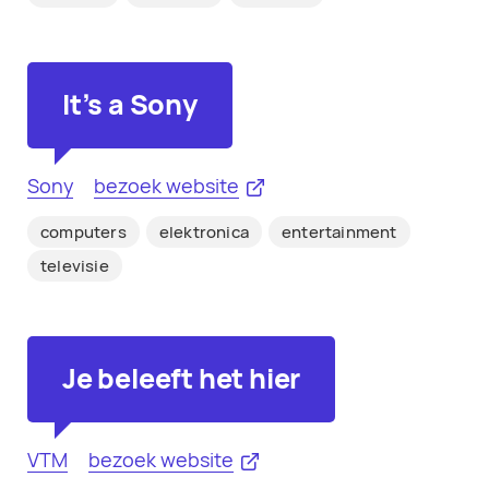
It's a Sony
Sony
bezoek website
computers
elektronica
entertainment
televisie
Je beleeft het hier
VTM
bezoek website