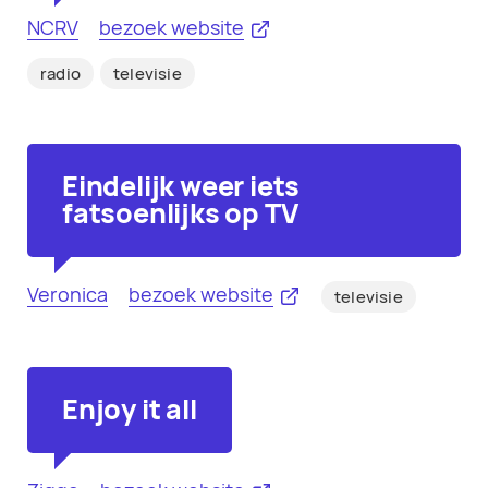
NCRV
bezoek website
radio
televisie
Eindelijk weer iets
fatsoenlijks op TV
Veronica
bezoek website
televisie
Enjoy it all