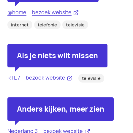
@home
bezoek website
internet
telefonie
televisie
Als je niets wilt missen
RTL 7
bezoek website
televisie
Anders kijken, meer zien
Nederland 3
bezoek website