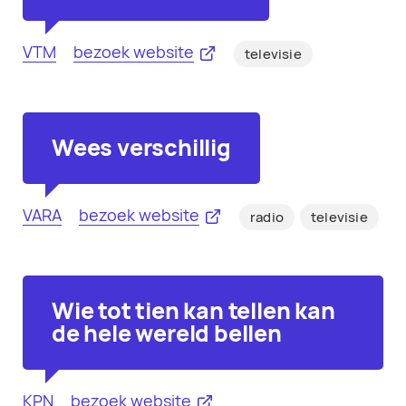
VTM
bezoek website
televisie
Wees verschillig
VARA
bezoek website
radio
televisie
Wie tot tien kan tellen kan
de hele wereld bellen
KPN
bezoek website