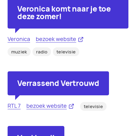
Veronica komt naar je toe
deze zomer!
Veronica
bezoek website
muziek
radio
televisie
Verrassend Vertrouwd
RTL 7
bezoek website
televisie