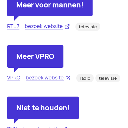
Meer voor mannen!
RTL 7
bezoek website
televisie
Meer VPRO
VPRO
bezoek website
radio
televisie
Niet te houden!