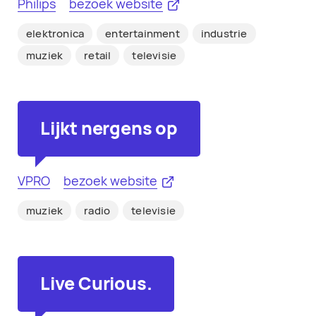
Philips
bezoek website
elektronica
entertainment
industrie
muziek
retail
televisie
Lijkt nergens op
VPRO
bezoek website
muziek
radio
televisie
Live Curious.