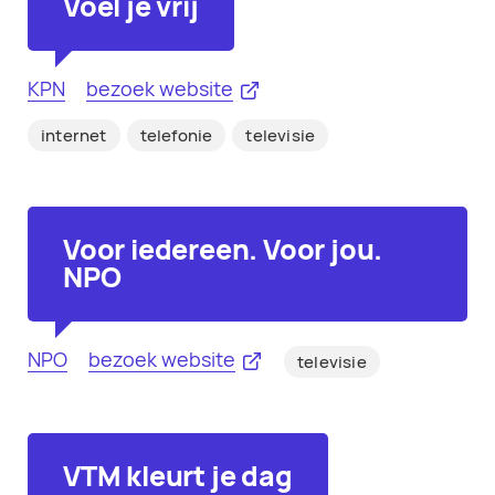
Voel je vrij
KPN
bezoek website
internet
telefonie
televisie
Voor iedereen. Voor jou.
NPO
NPO
bezoek website
televisie
VTM kleurt je dag