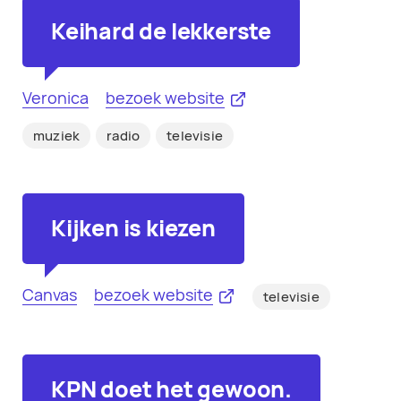
Keihard de lekkerste
Veronica
bezoek website
muziek
radio
televisie
Kijken is kiezen
Canvas
bezoek website
televisie
KPN doet het gewoon.