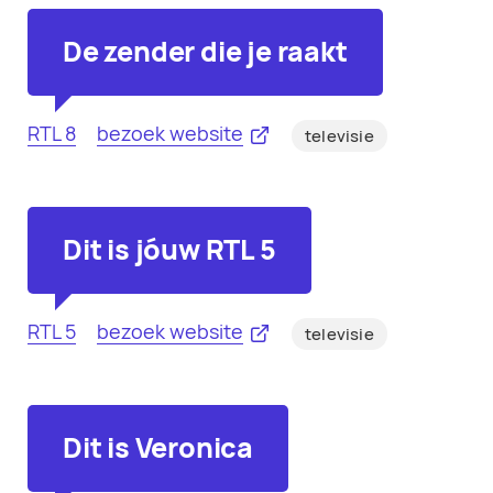
De zender die je raakt
RTL 8
bezoek website
televisie
Dit is jóuw RTL 5
RTL 5
bezoek website
televisie
Dit is Veronica