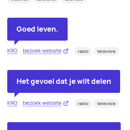
Goed leven.
KRO
bezoek website
radio
televisie
Het gevoel dat je wilt delen
KRO
bezoek website
radio
televisie