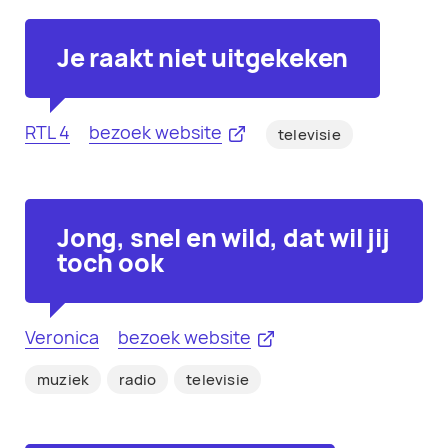
Je raakt niet uitgekeken
RTL 4
bezoek website
televisie
Jong, snel en wild, dat wil jij
toch ook
Veronica
bezoek website
muziek
radio
televisie