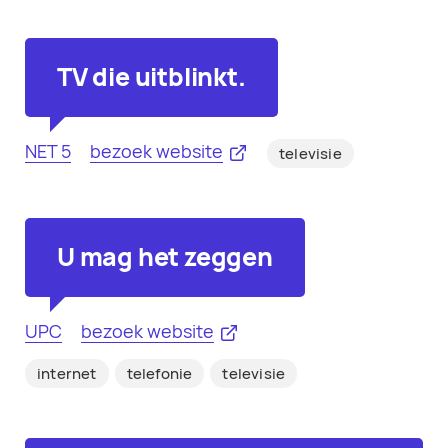
TV die uitblinkt.
NET 5
bezoek website
televisie
U mag het zeggen
UPC
bezoek website
internet
telefonie
televisie