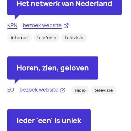
Het netwerk van Nederland
KPN
bezoek website
internet
telefonie
televisie
Horen, zien, geloven
EO
bezoek website
radio
televisie
Ieder 'een' is uniek