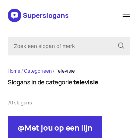
Superslogans
Home
/
Categorieen
/
Televisie
Slogans in de categorie
televisie
70 slogans
@Met jou op een lijn