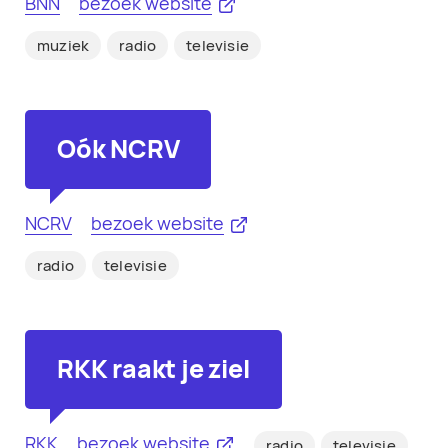
BNN
bezoek website
muziek
radio
televisie
Oók NCRV
NCRV
bezoek website
radio
televisie
RKK raakt je ziel
RKK
bezoek website
radio
televisie