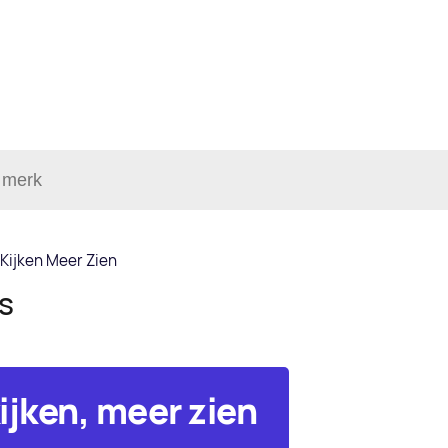
Kijken Meer Zien
ls
ijken, meer zien