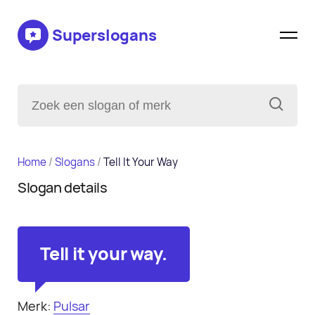
Superslogans
Home
/
Slogans
/
Tell It Your Way
Slogan details
Tell it your way.
Merk:
Pulsar