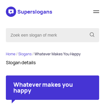
Superslogans
Home
/
Slogans
/
Whatever Makes You Happy
Slogan details
Whatever makes you
happy