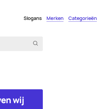
Slogans
Merken
Categorieën
ven wij