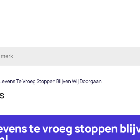
Levens Te Vroeg Stoppen Blijven Wij Doorgaan
ls
evens te vroeg stoppen blij
n!