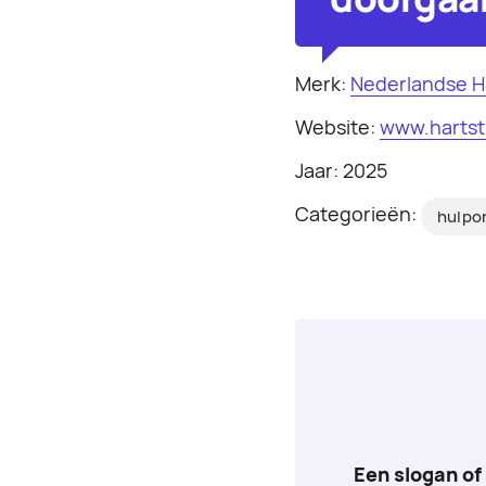
Merk:
Nederlandse Ha
Website:
www.hartsti
Jaar: 2025
Categorieën:
hulpo
Een slogan of