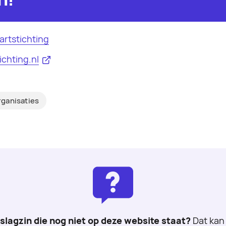
rtstichting
chting.nl
rganisaties
 slagzin die nog niet op deze website staat?
Dat kan 